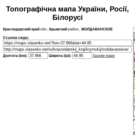
Топографічна мапа України, Росії,
Білорусі
Краснодарский край
обл.,
Крымский
район, .
МОЛДАВАНСКОЕ
Ссылка сюда:
Долгота (lon):
Широта (lat):
Google maps