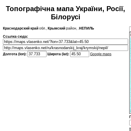
Топографічна мапа України, Росії,
Білорусі
Краснодарский край
обл.,
Крымский
район, .
НЕПИЛЬ
Ссылка сюда:
Долгота (lon):
Широта (lat):
Google maps