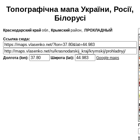
Топографічна мапа України, Росії,
Білорусі
Краснодарский край
обл.,
Крымский
район, .
ПРОХЛАДНЫЙ
Ссылка сюда:
Долгота (lon):
Широта (lat):
Google maps