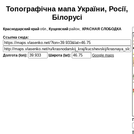
Топографічна мапа України, Росії,
Білорусі
Краснодарский край
обл.,
Кущевский
район, .
КРАСНАЯ СЛОБОДКА
Ссылка сюда:
Долгота (lon):
Широта (lat):
Google maps