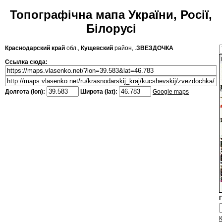
Топографічна мапа України, Росії,
Білорусі
Краснодарский край
обл.,
Кущевский
район, .
ЗВЕЗДОЧКА
Ссылка сюда:
Долгота (lon):
Широта (lat):
Google maps