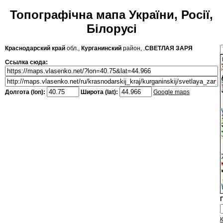
Топографічна мапа України, Росії,
Білорусі
Краснодарский край
обл.,
Курганинский
район, .
СВЕТЛАЯ ЗАРЯ
Ссылка сюда:
Долгота (lon):
Широта (lat):
Google maps