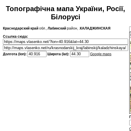
Топографічна мапа України, Росії,
Білорусі
Краснодарский край
обл.,
Лабинский
район, .
КАЛАДЖИНСКАЯ
Ссылка сюда:
Долгота (lon):
Широта (lat):
Google maps