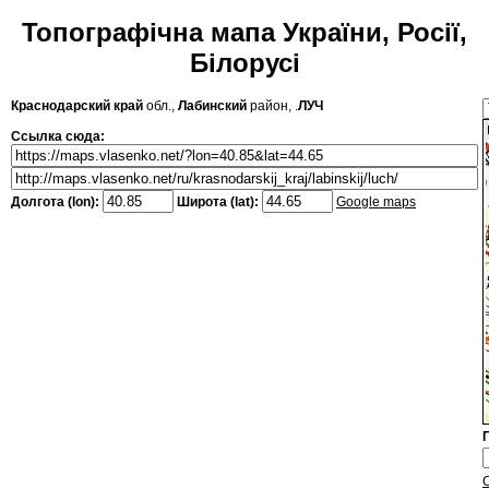
Топографічна мапа України, Росії,
Білорусі
Краснодарский край
обл.,
Лабинский
район, .
ЛУЧ
Ссылка сюда:
Долгота (lon):
Широта (lat):
Google maps