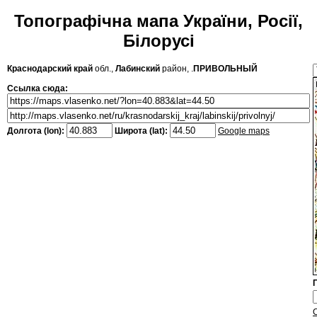
Топографічна мапа України, Росії,
Білорусі
Краснодарский край
обл.,
Лабинский
район, .
ПРИВОЛЬНЫЙ
Ссылка сюда:
Долгота (lon):
Широта (lat):
Google maps