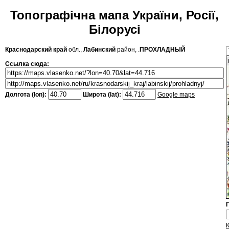
Топографічна мапа України, Росії,
Білорусі
Краснодарский край
обл.,
Лабинский
район, .
ПРОХЛАДНЫЙ
Ссылка сюда:
Долгота (lon):
Широта (lat):
Google maps