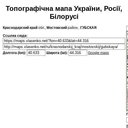
Топографічна мапа України, Росії,
Білорусі
Краснодарский край
обл.,
Мостовский
район, .
ГУБСКАЯ
Ссылка сюда:
Долгота (lon):
Широта (lat):
Google maps