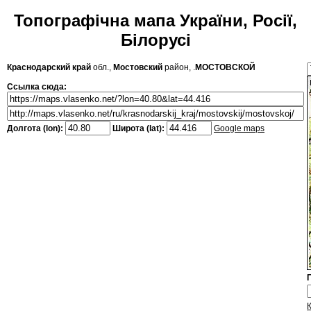
Топографічна мапа України, Росії,
Білорусі
Краснодарский край
обл.,
Мостовский
район, .
МОСТОВСКОЙ
Ссылка сюда:
Долгота (lon):
Широта (lat):
Google maps