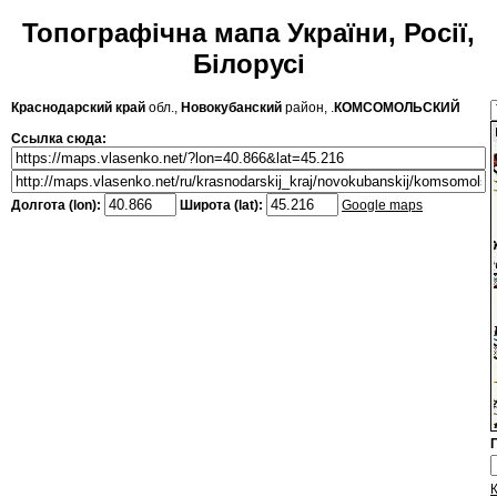
Топографічна мапа України, Росії,
Білорусі
Краснодарский край
обл.,
Новокубанский
район, .
КОМСОМОЛЬСКИЙ
Ссылка сюда:
Долгота (lon):
Широта (lat):
Google maps