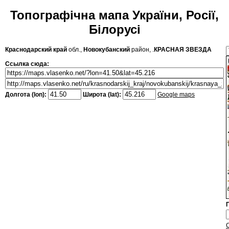
Топографічна мапа України, Росії,
Білорусі
Краснодарский край
обл.,
Новокубанский
район, .
КРАСНАЯ ЗВЕЗДА
Ссылка сюда:
Долгота (lon):
Широта (lat):
Google maps