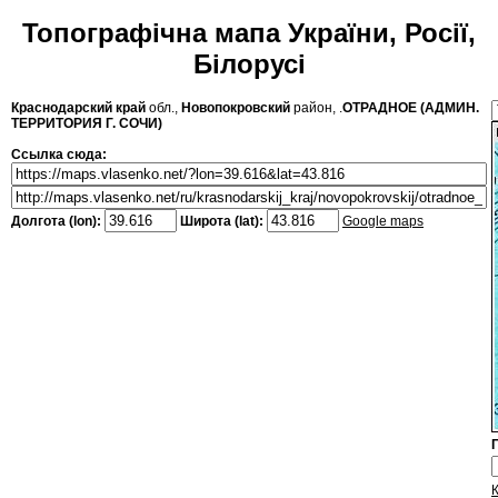
Топографічна мапа України, Росії,
Білорусі
Краснодарский край
обл.,
Новопокровский
район, .
ОТРАДНОЕ (АДМИН.
ТЕРРИТОРИЯ Г. СОЧИ)
Ссылка сюда:
Долгота (lon):
Широта (lat):
Google maps