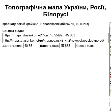
Топографічна мапа України, Росії,
Білорусі
Краснодарский край
обл.,
Новопокровский
район, .
ВПЕРЕД
Ссылка сюда:
Долгота (lon):
Широта (lat):
Google maps