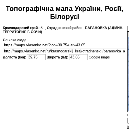
Топографічна мапа України, Росії,
Білорусі
Краснодарский край
обл.,
Отрадненский
район, .
БАРАНОВКА (АДМИН.
ТЕРРИТОРИЯ Г. СОЧИ)
Ссылка сюда:
Долгота (lon):
Широта (lat):
Google maps