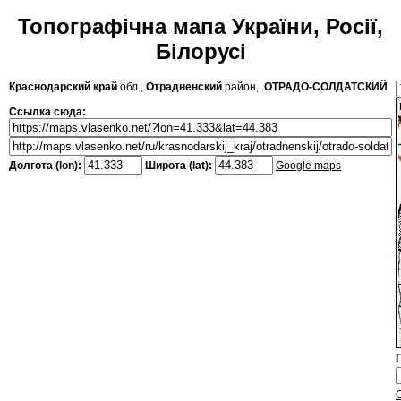
Топографічна мапа України, Росії,
Білорусі
Краснодарский край
обл.,
Отрадненский
район, .
ОТРАДО-СОЛДАТСКИЙ
Ссылка сюда:
Долгота (lon):
Широта (lat):
Google maps