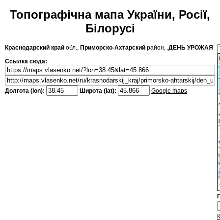
Топографічна мапа України, Росії,
Білорусі
Краснодарский край
обл.,
Приморско-Ахтарский
район, .
ДЕНЬ УРОЖАЯ
Ссылка сюда:
Долгота (lon):
Широта (lat):
Google maps