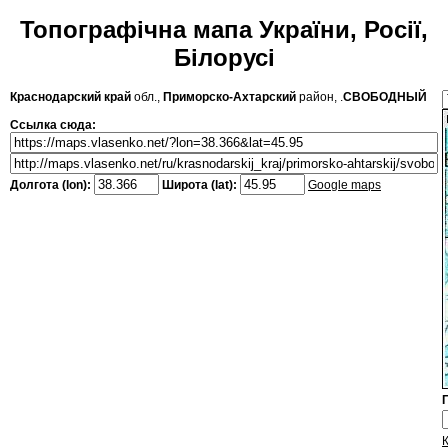
Топографічна мапа України, Росії,
Білорусі
Краснодарский край
обл.,
Приморско-Ахтарский
район, .
СВОБОДНЫЙ
Ссылка сюда:
Долгота (lon):
Широта (lat):
Google maps