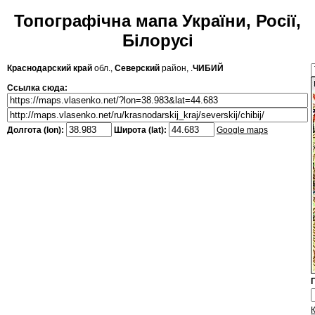
Топографічна мапа України, Росії,
Білорусі
Краснодарский край
обл.,
Северский
район, .
ЧИБИЙ
Ссылка сюда:
Долгота (lon):
Широта (lat):
Google maps