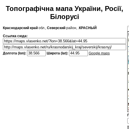
Топографічна мапа України, Росії,
Білорусі
Краснодарский край
обл.,
Северский
район, .
КРАСНЫЙ
Ссылка сюда:
Долгота (lon):
Широта (lat):
Google maps