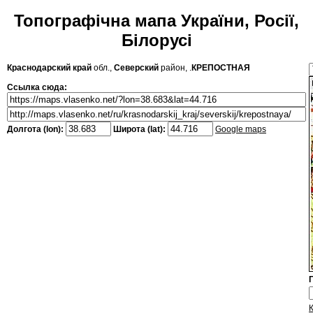
Топографічна мапа України, Росії,
Білорусі
Краснодарский край
обл.,
Северский
район, .
КРЕПОСТНАЯ
Ссылка сюда:
Долгота (lon):
Широта (lat):
Google maps