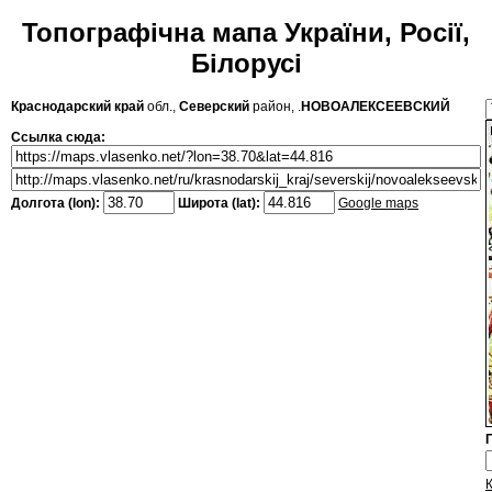
Топографічна мапа України, Росії,
Білорусі
Краснодарский край
обл.,
Северский
район, .
НОВОАЛЕКСЕЕВСКИЙ
Ссылка сюда:
Долгота (lon):
Широта (lat):
Google maps