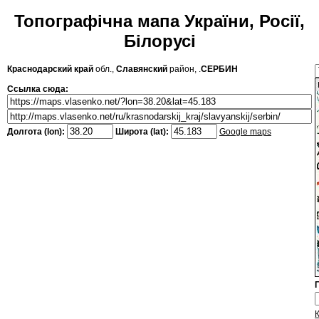
Топографічна мапа України, Росії,
Білорусі
Краснодарский край
обл.,
Славянский
район, .
СЕРБИН
Ссылка сюда:
Долгота (lon):
Широта (lat):
Google maps