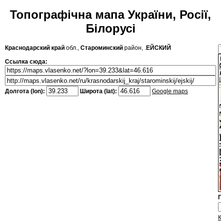
Топографічна мапа України, Росії,
Білорусі
Краснодарский край
обл.,
Староминский
район, .
ЕЙСКИЙ
Ссылка сюда:
Долгота (lon):
Широта (lat):
Google maps