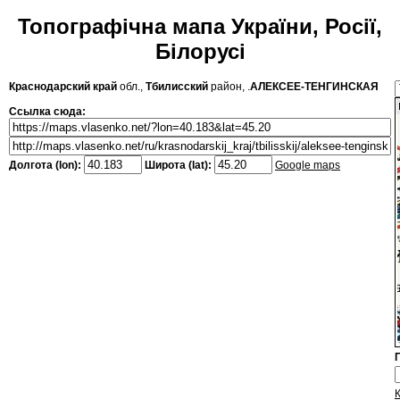
Топографічна мапа України, Росії,
Білорусі
Краснодарский край
обл.,
Тбилисский
район, .
АЛЕКСЕЕ-ТЕНГИНСКАЯ
Ссылка сюда:
Долгота (lon):
Широта (lat):
Google maps