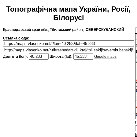
Топографічна мапа України, Росії,
Білорусі
Краснодарский край
обл.,
Тбилисский
район, .
СЕВЕРОКУБАНСКИЙ
Ссылка сюда:
Долгота (lon):
Широта (lat):
Google maps