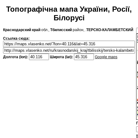
Топографічна мапа України, Росії,
Білорусі
Краснодарский край
обл.,
Тбилисский
район, .
ТЕРСКО-КАЛАМБЕТСКИЙ
Ссылка сюда:
Долгота (lon):
Широта (lat):
Google maps