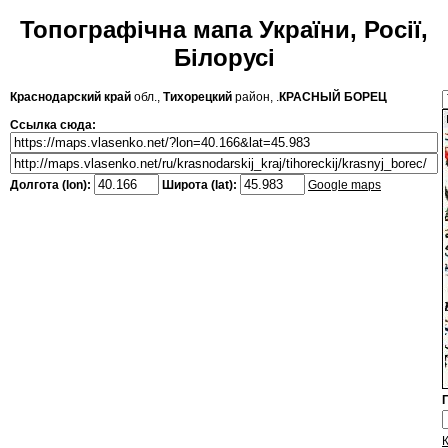
Топографічна мапа України, Росії,
Білорусі
Краснодарский край
обл.,
Тихорецкий
район, .
КРАСНЫЙ БОРЕЦ
Ссылка сюда:
Долгота (lon):
Широта (lat):
Google maps