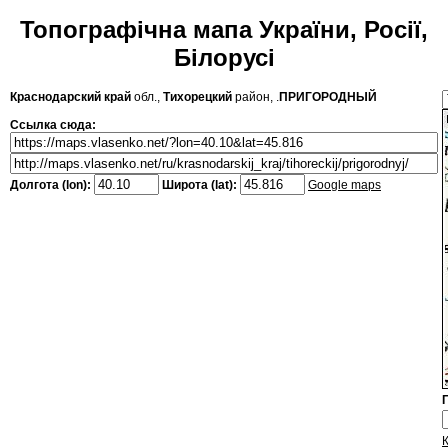
Топографічна мапа України, Росії,
Білорусі
Краснодарский край
обл.,
Тихорецкий
район, .
ПРИГОРОДНЫЙ
Ссылка сюда:
Долгота (lon):
Широта (lat):
Google maps