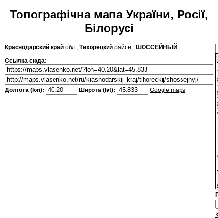
Топографічна мапа України, Росії,
Білорусі
Краснодарский край
обл.,
Тихорецкий
район, .
ШОССЕЙНЫЙ
Ссылка сюда:
Долгота (lon):
Широта (lat):
Google maps