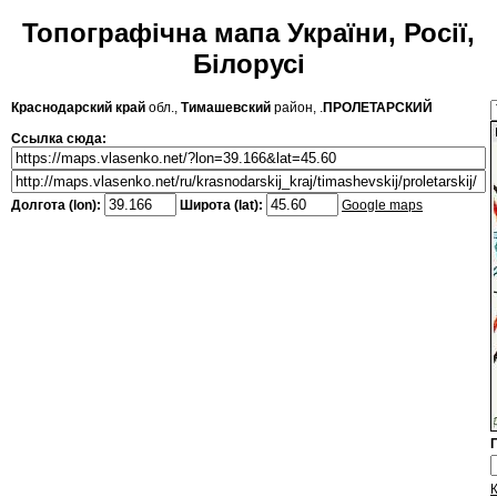
Топографічна мапа України, Росії,
Білорусі
Краснодарский край
обл.,
Тимашевский
район, .
ПРОЛЕТАРСКИЙ
Ссылка сюда:
Долгота (lon):
Широта (lat):
Google maps