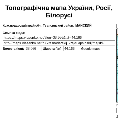
Топографічна мапа України, Росії,
Білорусі
Краснодарский край
обл.,
Туапсинский
район, .
МАЙСКИЙ
Ссылка сюда:
Долгота (lon):
Широта (lat):
Google maps