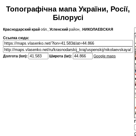
Топографічна мапа України, Росії,
Білорусі
Краснодарский край
обл.,
Успенский
район, .
НИКОЛАЕВСКАЯ
Ссылка сюда:
Долгота (lon):
Широта (lat):
Google maps