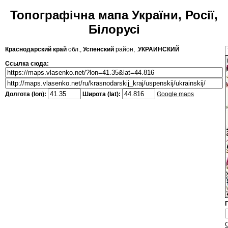
Топографічна мапа України, Росії,
Білорусі
Краснодарский край
обл.,
Успенский
район, .
УКРАИНСКИЙ
Ссылка сюда:
Долгота (lon):
Широта (lat):
Google maps