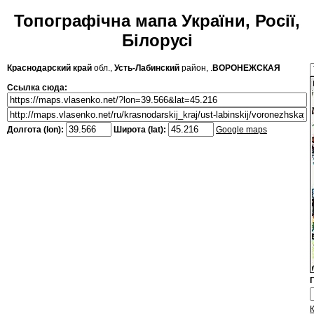
Топографічна мапа України, Росії,
Білорусі
Краснодарский край
обл.,
Усть-Лабинский
район, .
ВОРОНЕЖСКАЯ
Ссылка сюда:
Долгота (lon):
Широта (lat):
Google maps