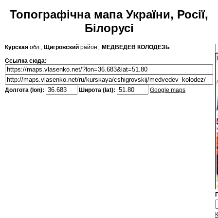
Топографічна мапа України, Росії,
Білорусі
Курская
обл.,
Щигровский
район, .
МЕДВЕДЕВ КОЛОДЕЗЬ
Ссылка сюда:
Долгота (lon):
Широта (lat):
Google maps