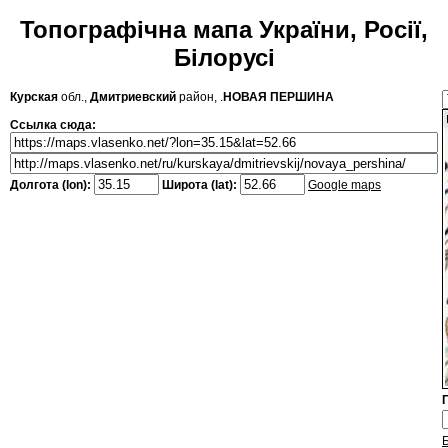
Топографічна мапа України, Росії,
Білорусі
Курская
обл.,
Дмитриевский
район, .
НОВАЯ ПЕРШИНА
Ссылка сюда:
Долгота (lon):
Широта (lat):
Google maps