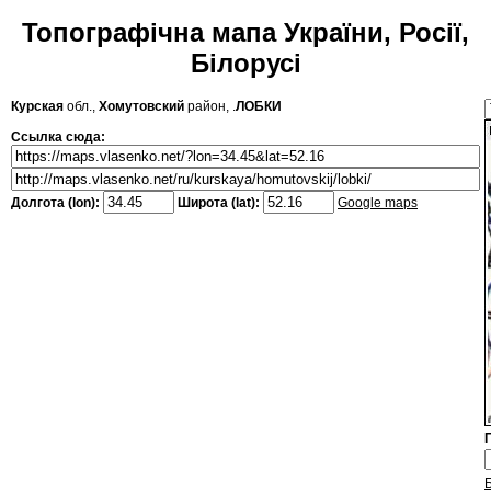
Топографічна мапа України, Росії,
Білорусі
Курская
обл.,
Хомутовский
район, .
ЛОБКИ
Ссылка сюда:
Долгота (lon):
Широта (lat):
Google maps