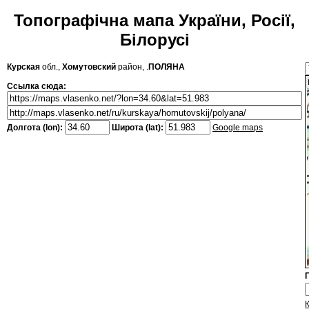
Топографічна мапа України, Росії,
Білорусі
Курская
обл.,
Хомутовский
район, .
ПОЛЯНА
Ссылка сюда:
Долгота (lon):
Широта (lat):
Google maps