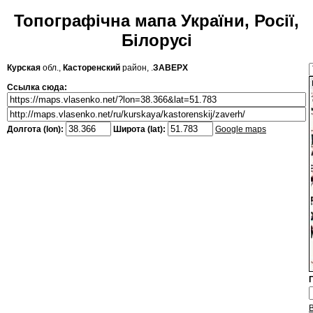
Топографічна мапа України, Росії,
Білорусі
Курская
обл.,
Касторенский
район, .
ЗАВЕРХ
Ссылка сюда:
Долгота (lon):
Широта (lat):
Google maps