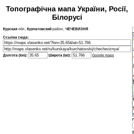
Топографічна мапа України, Росії,
Білорусі
Курская
обл.,
Курчатовский
район, .
ЧЕЧЕВИЗНЯ
Ссылка сюда:
Долгота (lon):
Широта (lat):
Google maps