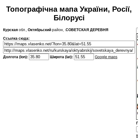
Топографічна мапа України, Росії,
Білорусі
Курская
обл.,
Октябрьский
район, .
СОВЕТСКАЯ ДЕРЕВНЯ
Ссылка сюда:
Долгота (lon):
Широта (lat):
Google maps