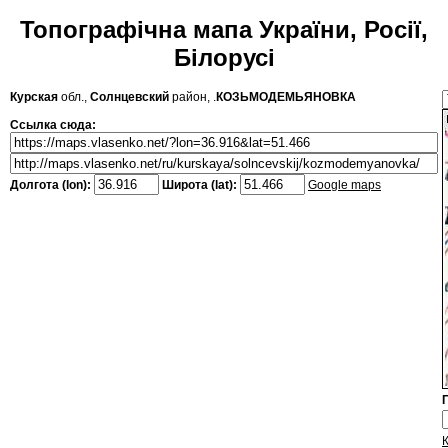
Топографічна мапа України, Росії,
Білорусі
Курская
обл.,
Солнцевский
район, .
КОЗЬМОДЕМЬЯНОВКА
Ссылка сюда:
Долгота (lon):
Широта (lat):
Google maps