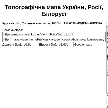
Топографічна мапа України, Росії,
Білорусі
Курская
обл.,
Солнцевский
район, .
БОЛЬШАЯ КОЗЬМОДЕМЬЯНОВКА
Ссылка сюда:
Долгота (lon):
Широта (lat):
Google maps