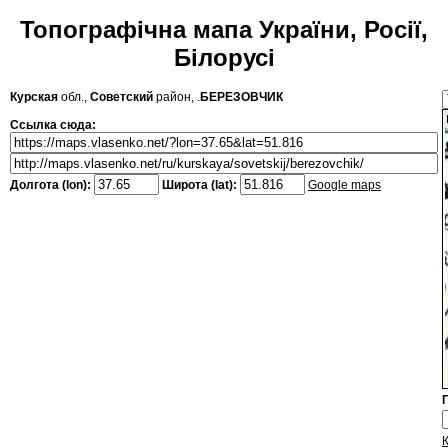
Топографічна мапа України, Росії,
Білорусі
Курская
обл.,
Советский
район, .
БЕРЕЗОВЧИК
Ссылка сюда:
Долгота (lon):
Широта (lat):
Google maps