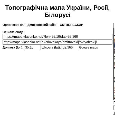
Топографічна мапа України, Росії,
Білорусі
Орловская
обл.,
Дмитровский
район, .
ОКТЯБРЬСКИЙ
Ссылка сюда:
Долгота (lon):
Широта (lat):
Google maps