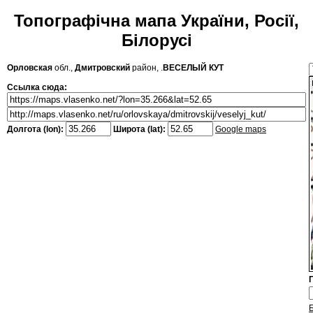
Топографічна мапа України, Росії,
Білорусі
Орловская
обл.,
Дмитровский
район, .
ВЕСЕЛЫЙ КУТ
Ссылка сюда:
Долгота (lon):
Широта (lat):
Google maps