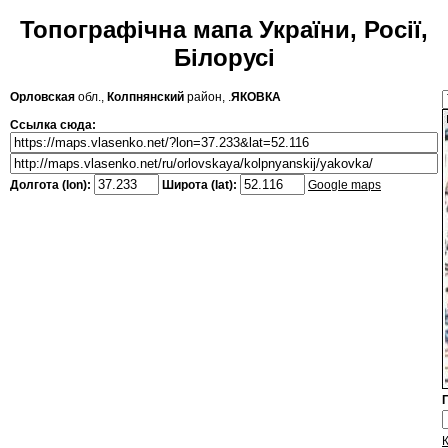
Топографічна мапа України, Росії,
Білорусі
Орловская
обл.,
Колпнянский
район, .
ЯКОВКА
Ссылка сюда:
Долгота (lon):
Широта (lat):
Google maps